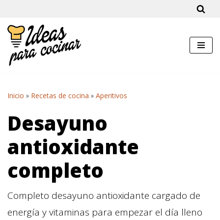
Saltar
al
contenido
Inicio
»
Recetas de cocina
»
Aperitivos
Desayuno
antioxidante
completo
Completo desayuno antioxidante cargado de
energía y vitaminas para empezar el día lleno