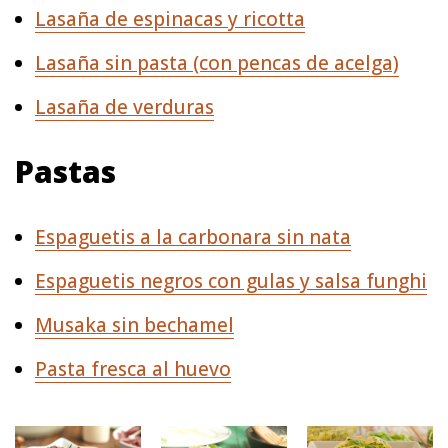
Lasaña de espinacas y ricotta
Lasaña sin pasta (con pencas de acelga)
Lasaña de verduras
Pastas
Espaguetis a la carbonara sin nata
Espaguetis negros con gulas y salsa funghi
Musaka sin bechamel
Pasta fresca al huevo