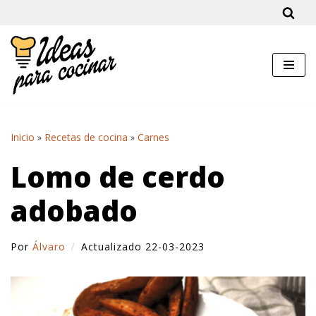
Saltar
al
contenido
Inicio
»
Recetas de cocina
»
Carnes
Lomo de cerdo
adobado
Por
Álvaro
Actualizado 22-03-2023