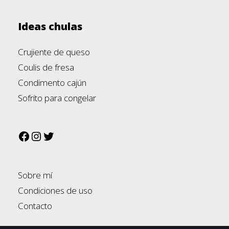
Ideas chulas
Crujiente de queso
Coulis de fresa
Condimento cajún
Sofrito para congelar
Sobre mí
Condiciones de uso
Contacto