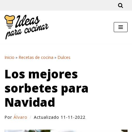
Saltar
al
contenido
Inicio
»
Recetas de cocina
»
Dulces
Los mejores
sorbetes para
Navidad
Por
Álvaro
Actualizado 11-11-2022