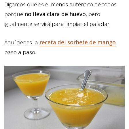
Digamos que es el menos auténtico de todos
porque
no lleva clara de huevo
, pero
igualmente servirá para limpiar el paladar.
Aquí tienes la
receta del sorbete de mango
paso a paso.