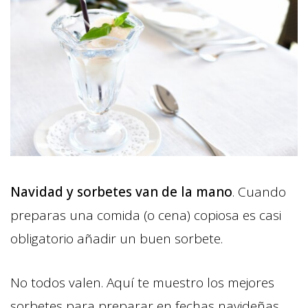
Navidad y sorbetes van de la mano
. Cuando
preparas una comida (o cena) copiosa es casi
obligatorio añadir un buen sorbete.
No todos valen. Aquí te muestro los mejores
sorbetes para preparar en fechas navideñas.