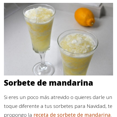
Sorbete de mandarina
Si eres un poco más atrevido o quieres darle un
toque diferente a tus sorbetes para Navidad, te
propongo la
receta de sorbete de mandarina
.