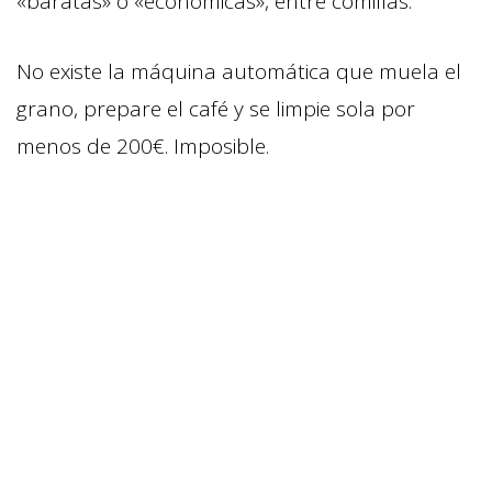
«baratas» o «económicas», entre comillas.
No existe la máquina automática que muela el
grano, prepare el café y se limpie sola por
menos de 200€. Imposible.