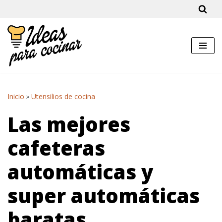
Saltar
al
contenido
Inicio
»
Utensilios de cocina
Las mejores
cafeteras
automáticas y
super automáticas
baratas