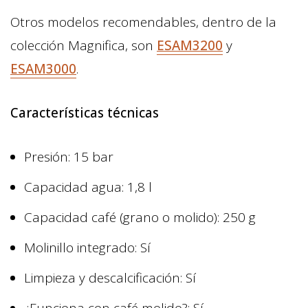
Otros modelos recomendables, dentro de la
colección Magnifica, son
ESAM3200
y
ESAM3000
.
Características técnicas
Presión: 15 bar
Capacidad agua: 1,8 l
Capacidad café (grano o molido): 250 g
Molinillo integrado: Sí
Limpieza y descalcificación: Sí
¿Funciona con café molido?: Sí