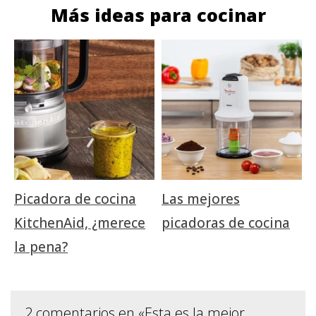
Más ideas para cocinar
Picadora de cocina
Las mejores
KitchenAid, ¿merece
picadoras de cocina
la pena?
2 comentarios en «Esta es la mejor