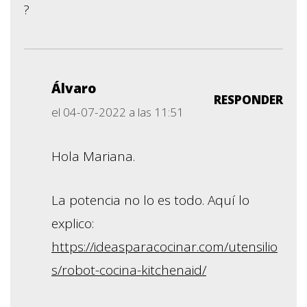
?
Álvaro
RESPONDER
el 04-07-2022 a las 11:51
Hola Mariana.
La potencia no lo es todo. Aquí lo
explico:
https://ideasparacocinar.com/utensilio
s/robot-cocina-kitchenaid/