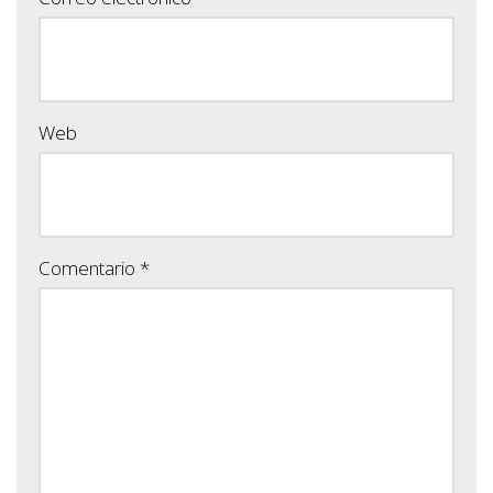
Web
Comentario
*