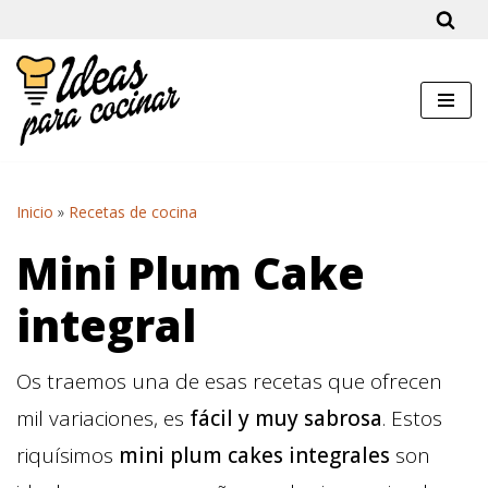
Saltar
al
contenido
Inicio
»
Recetas de cocina
Mini Plum Cake
integral
Os traemos una de esas recetas que ofrecen
mil variaciones, es
fácil y muy sabrosa
. Estos
riquísimos
mini plum cakes integrales
son