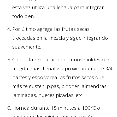
esta vez utiliza una lengua para integrar
todo bien.
Por último agrega las frutas secas
troceadas en la mezcla y sigue integrando
suavemente.
Coloca la preparación en unos moldes para
magdalenas, llénalos aproximadamente 3/4
partes y espolvorea los frutos secos que
más te gusten: pipas, piñones, almendras
laminadas, nueces picadas, etc.
Hornea durante 15 minutos a 190ºC o
hasta que los mini plumcakes estén