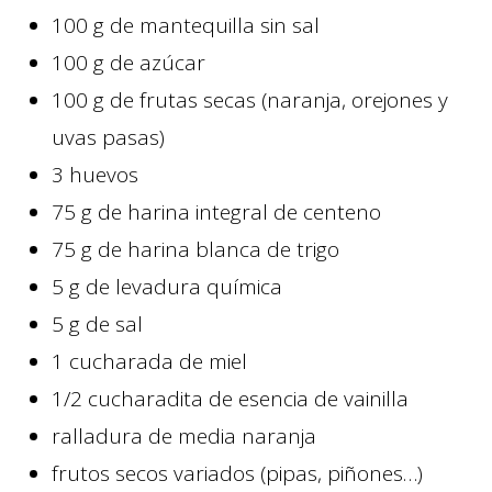
100
g
de mantequilla sin sal
100
g
de azúcar
100
g
de frutas secas (naranja, orejones y
uvas pasas)
3
huevos
75
g
de harina integral de centeno
75
g
de harina blanca de trigo
5
g
de levadura química
5
g
de sal
1
cucharada de miel
1/2
cucharadita
de esencia de vainilla
ralladura de media naranja
frutos secos variados (pipas, piñones…)