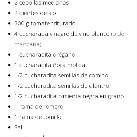
2
cebollas medianas
2
dientes de ajo
300
g
tomate triturado
4
cucharada
vinagre de vino blanco
(o de
manzana)
1
cucharadita
orégano
1
cucharadita
ñora molida
1/2
cucharadita
semillas de comino
1/2
cucharadita
semillas de cilantro
1/2
cucharadita
pimienta negra en grano
1
rama de romero
1
rama de tomillo
Sal