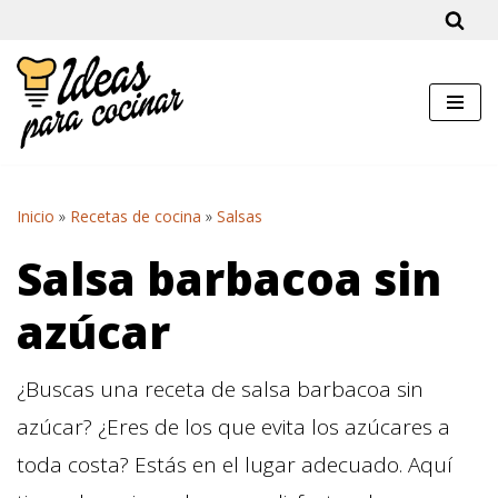
Saltar
al
contenido
Inicio
»
Recetas de cocina
»
Salsas
Salsa barbacoa sin
azúcar
¿Buscas una receta de salsa barbacoa sin
azúcar? ¿Eres de los que evita los azúcares a
toda costa? Estás en el lugar adecuado. Aquí