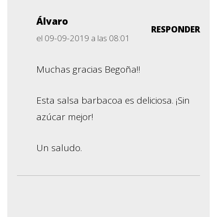
Álvaro
RESPONDER
el 09-09-2019 a las 08:01
Muchas gracias Begoña!!
Esta salsa barbacoa es deliciosa. ¡Sin
azúcar mejor!
Un saludo.