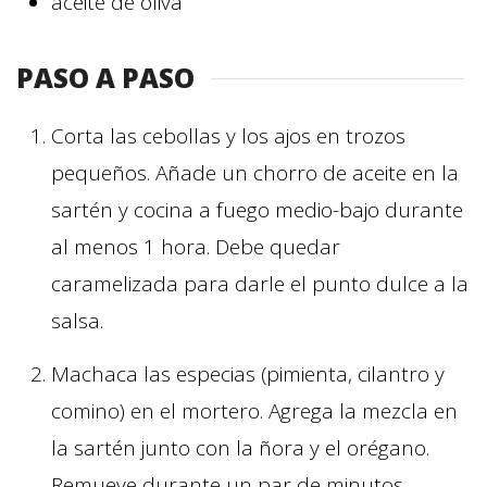
aceite de oliva
PASO A PASO
Corta las cebollas y los ajos en trozos
pequeños. Añade un chorro de aceite en la
sartén y cocina a fuego medio-bajo durante
al menos 1 hora. Debe quedar
caramelizada para darle el punto dulce a la
salsa.
Machaca las especias (pimienta, cilantro y
comino) en el mortero. Agrega la mezcla en
la sartén junto con la ñora y el orégano.
Remueve durante un par de minutos.