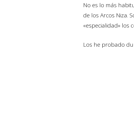
No es lo más habitu
de los Arcos Niza. 
«especialidad» los
Los he probado dur