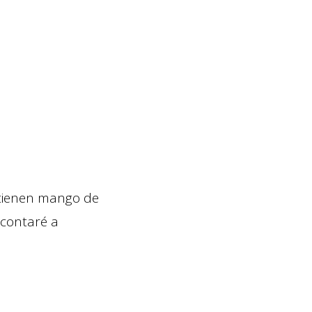
tienen mango de
 contaré a