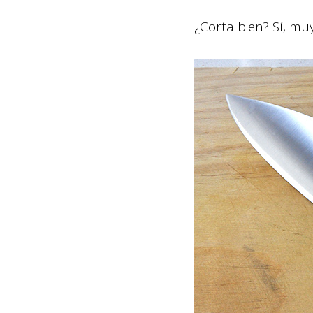
¿Corta bien? Sí, mu