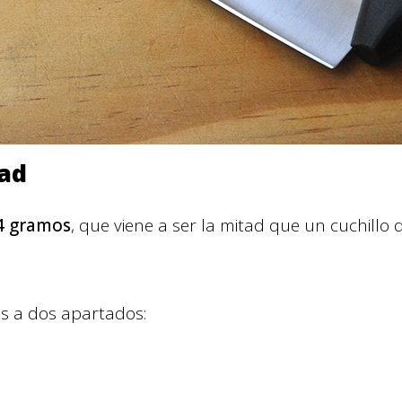
ad
4 gramos
, que viene a ser la mitad que un cuchillo
as a dos apartados: