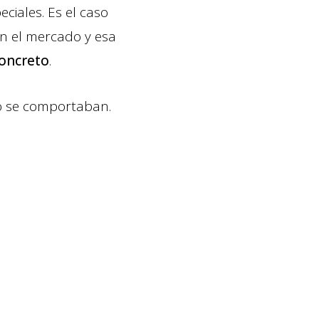
ciales. Es el caso
en el mercado y esa
oncreto
.
o se comportaban.