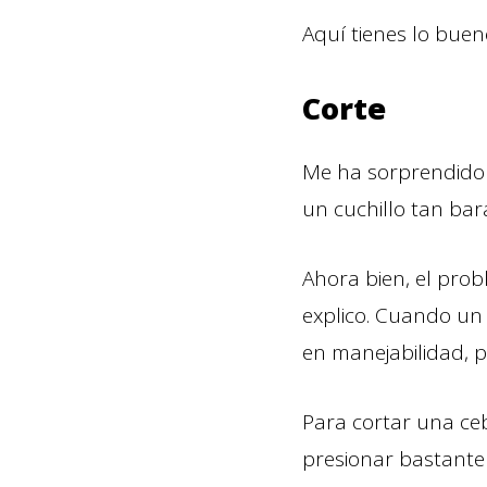
Aquí tienes lo bueno
Corte
Me ha sorprendido e
un cuchillo tan bar
Ahora bien, el prob
explico. Cuando un c
en manejabilidad, p
Para cortar una ceb
presionar bastante 