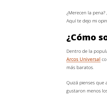
¿Merecen la pena?
Aquí te dejo mi opin
¿Cómo son
Dentro de la popula
Arcos Universal
c
más baratos.
Quizá pienses que a
gustaron menos los