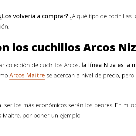
¿Los volvería a comprar?
¿A qué tipo de cocinillas
ión.
 los cuchillos Arcos Ni
r colección de cuchillos Arcos,
la línea Niza es la 
omo
Arcos Maitre
se acercan a nivel de precio, pero
l ser los más económicos serán los peores. En mi o
 Maitre, por poner un ejemplo.