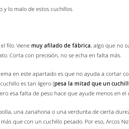
 y lo malo de estos cuchillos.
l filo. Viene
muy afilado de fábrica
, algo que no s
ato. Corta con precisión, no se echa en falta más.
lema en este apartado es que no ayuda a cortar con
uchillo es tan ligero (
pesa la mitad que un cuchi
ero esa falta de peso hace que ayude menos en el c
olla, una zanahoria o una verdurita de cierta dure
más que con un cuchillo pesado. Por eso, Arcos Niza