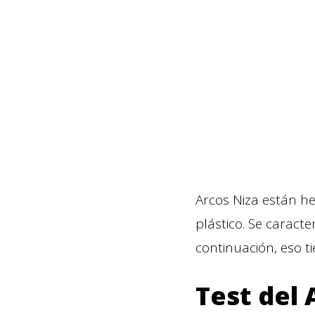
Arcos Niza están 
plástico. Se caract
continuación, eso 
Test del 