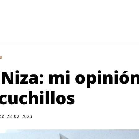
na
Niza: mi opinió
cuchillos
ado 22-02-2023