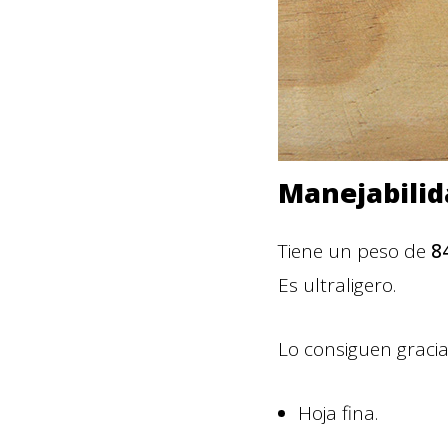
Manejabilid
Tiene un peso de
8
Es ultraligero.
Lo consiguen graci
Hoja fina.