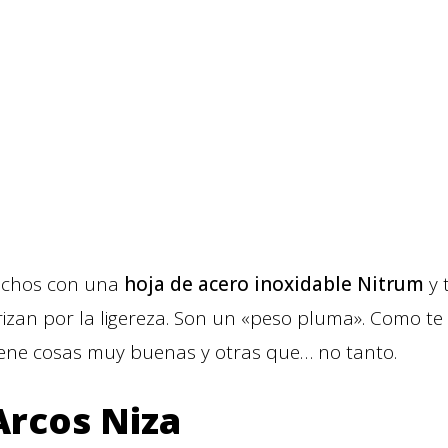
hechos con una
hoja de acero inoxidable Nitrum
y 
erizan por la ligereza. Son un «peso pluma». Como te
tiene cosas muy buenas y otras que… no tanto.
Arcos Niza