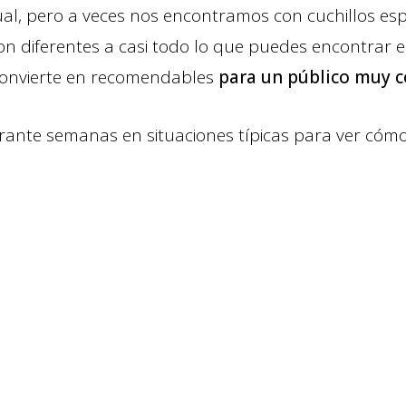
al, pero a veces nos encontramos con cuchillos espe
Son diferentes a casi todo lo que puedes encontrar 
 convierte en recomendables
para un público muy c
ante semanas en situaciones típicas para ver cóm