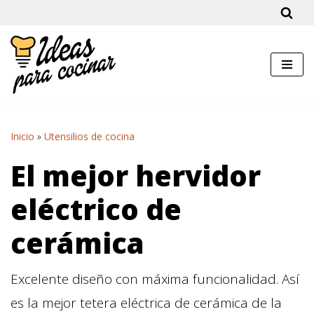
Saltar
al
contenido
Inicio
»
Utensilios de cocina
El mejor hervidor
eléctrico de
cerámica
Excelente diseño con máxima funcionalidad. Así
es la mejor tetera eléctrica de cerámica de la