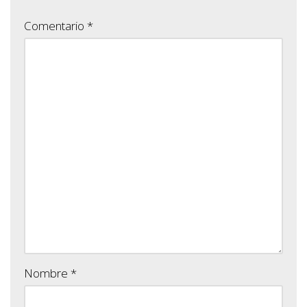
Comentario
*
Nombre
*