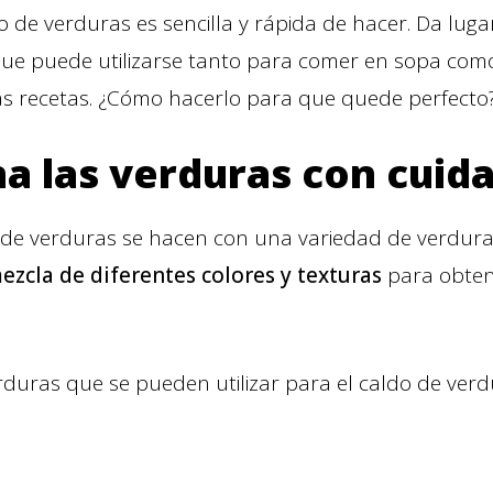
o de verduras es sencilla y rápida de hacer. Da luga
l que puede utilizarse tanto para comer en sopa co
s recetas. ¿Cómo hacerlo para que quede perfecto
na las verduras con cuid
 de verduras se hacen con una variedad de verduras
ezcla de diferentes colores y texturas
para obten
duras que se pueden utilizar para el caldo de verd