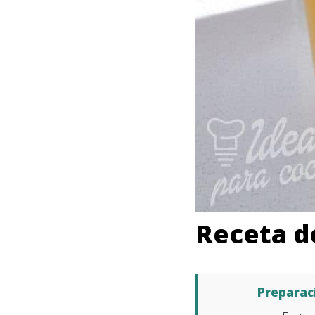
Receta d
Preparac