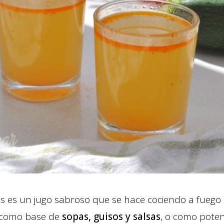
s es un jugo sabroso que se hace cociendo a fuego 
a como base de
sopas, guisos y salsas
, o como poten