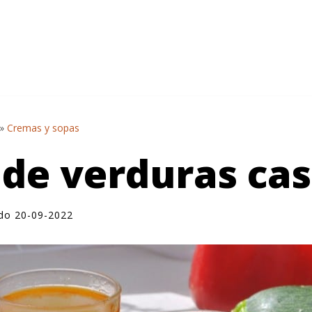
»
Cremas y sopas
 de verduras ca
ado 20-09-2022