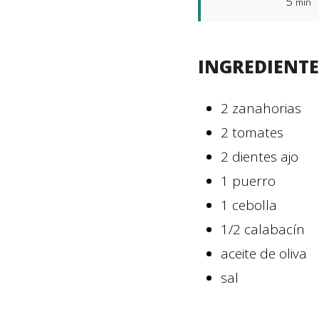
5
min
INGREDIENTE
2
zanahorias
2
tomates
2
dientes
ajo
1
puerro
1
cebolla
1/2
calabacín
aceite de oliva
sal