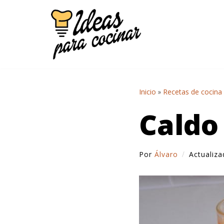
Saltar
al
contenido
Inicio
»
Recetas de cocina
Caldo
Por
Álvaro
Actualiz