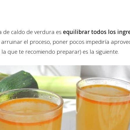
ta de caldo de verdura es
equilibrar todos los ingr
arruinar el proceso, poner pocos impediría aprovec
y la que te recomiendo preparar) es la siguiente.