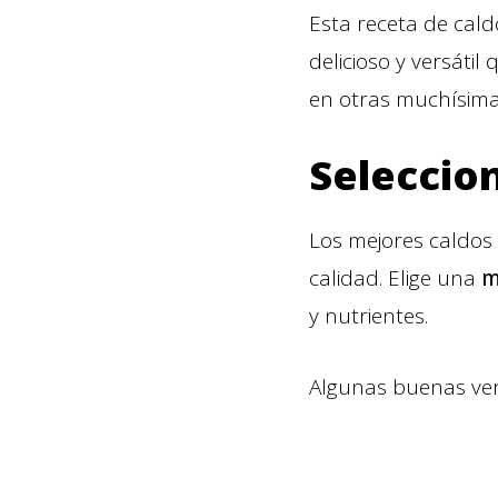
Esta receta de cald
delicioso y versáti
en otras muchísima
Seleccio
Los mejores caldos
calidad. Elige una
m
y nutrientes.
Algunas buenas ver