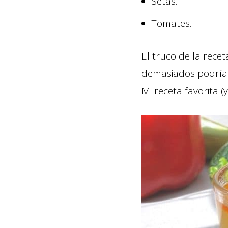
Setas.
Tomates.
El truco de la rece
demasiados podría 
Mi receta favorita (