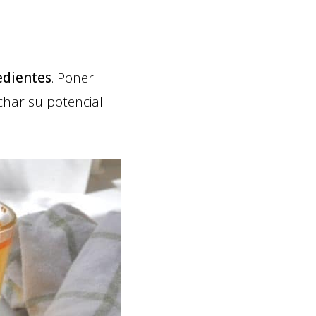
edientes
. Poner
har su potencial.