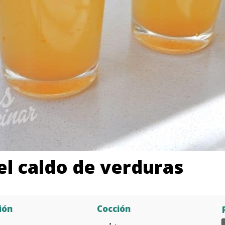
el caldo de verduras
ión
Cocción