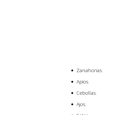
Zanahorias.
Apios.
Cebollas.
Ajos.