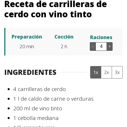
Receta de carrilleras de
cerdo con vino tinto
Preparación
Cocción
Raciones
20
min
2
h
–
+
INGREDIENTES
1x
2x
3x
4
carrilleras de cerdo
1
l
de caldo de carne o verduras
200
ml
de vino tinto
1
cebolla mediana