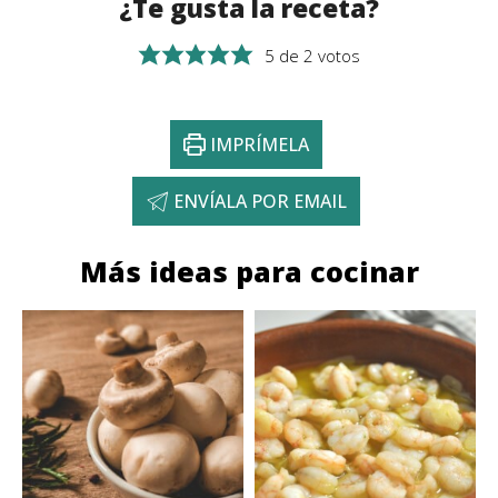
¿Te gusta la receta?
5
de
2
votos
IMPRÍMELA
ENVÍALA POR EMAIL
Más ideas para cocinar