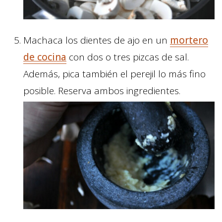
Machaca los dientes de ajo en un
mortero
de cocina
con dos o tres pizcas de sal.
Además, pica también el perejil lo más fino
posible. Reserva ambos ingredientes.