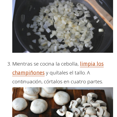
Mientras se cocina la cebolla,
limpia los
champiñones
y quítales el tallo. A
continuación, córtalos en cuatro partes.