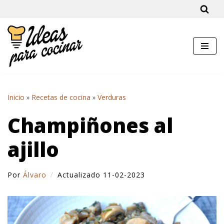
Saltar
al
contenido
Inicio
»
Recetas de cocina
»
Verduras
Champiñones al
ajillo
Por
Álvaro
Actualizado 11-02-2023