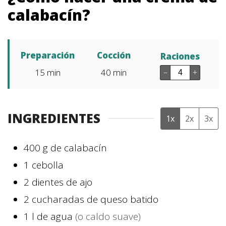
calabacín?
Preparación
Cocción
Raciones
15
min
40
min
–
+
INGREDIENTES
1x
2x
3x
400
g
de calabacín
1
cebolla
2
dientes
de ajo
2
cucharadas
de queso batido
1
l
de agua
(o caldo suave)