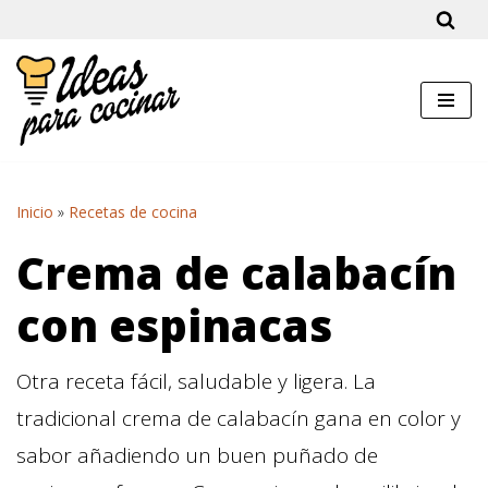
Saltar
al
contenido
Inicio
»
Recetas de cocina
Crema de calabacín
con espinacas
Otra receta fácil, saludable y ligera. La
tradicional crema de calabacín gana en color y
sabor añadiendo un buen puñado de