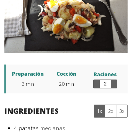
Preparación
Cocción
Raciones
3
min
20
min
–
+
INGREDIENTES
1x
2x
3x
4
patatas
medianas