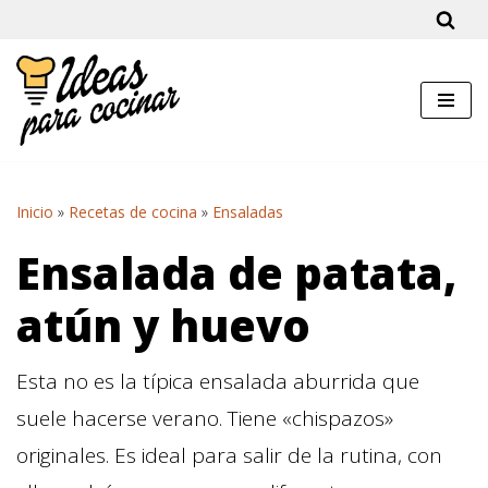
Saltar
al
contenido
Inicio
»
Recetas de cocina
»
Ensaladas
Ensalada de patata,
atún y huevo
Esta no es la típica ensalada aburrida que
suele hacerse verano. Tiene «chispazos»
originales. Es ideal para salir de la rutina, con