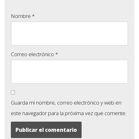
Nombre
*
Correo electrónico
*
Guarda mi nombre, correo electrónico y web en
este navegador para la próxima vez que comente.