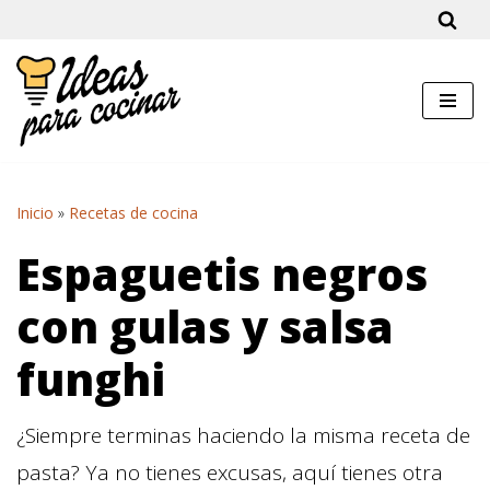
Saltar
al
contenido
Inicio
»
Recetas de cocina
Espaguetis negros
con gulas y salsa
funghi
¿Siempre terminas haciendo la misma receta de
pasta? Ya no tienes excusas, aquí tienes otra