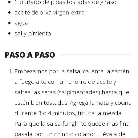
1
puñado
de pipas tostadas de girasol
aceite de oliva
virgen extra
agua
sal y pimienta
PASO A PASO
Empezamos por la salsa: calienta la sartén
a fuego alto con un chorro de aceite y
saltea las setas (salpimentadas) hasta que
estén bien tostadas. Agrega la nata y cocina
durante 3 o 4 minutos, tritura la mezcla.
Para que la salsa funghi te quede más fina
pásala por un chino o colador. Llévala de