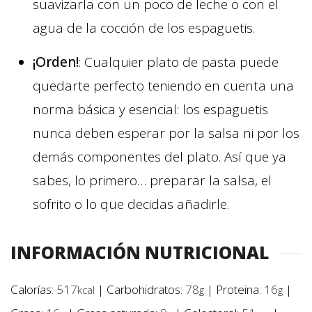
suavizarla con un poco de leche o con el
agua de la cocción de los espaguetis.
¡Orden!
: Cualquier plato de pasta puede
quedarte perfecto teniendo en cuenta una
norma básica y esencial: los espaguetis
nunca deben esperar por la salsa ni por los
demás componentes del plato. Así que ya
sabes, lo primero… preparar la salsa, el
sofrito o lo que decidas añadirle.
INFORMACIÓN NUTRICIONAL
Calorías:
517
|
Carbohidratos:
78
|
Proteina:
16
|
kcal
g
g