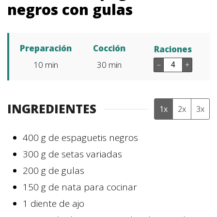
negros con gulas
Preparación
Cocción
Raciones
10
min
30
min
–
+
INGREDIENTES
1x
2x
3x
400
g
de espaguetis negros
300
g
de setas variadas
200
g
de gulas
150
g
de nata para cocinar
1
diente
de ajo