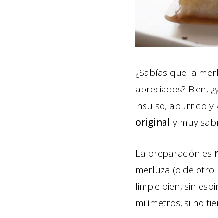
¿Sabías que la mer
apreciados? Bien, ¿
insulso, aburrido y
original
y muy sabro
La preparación es
merluza (o de otro 
limpie bien, sin esp
milímetros, si no t