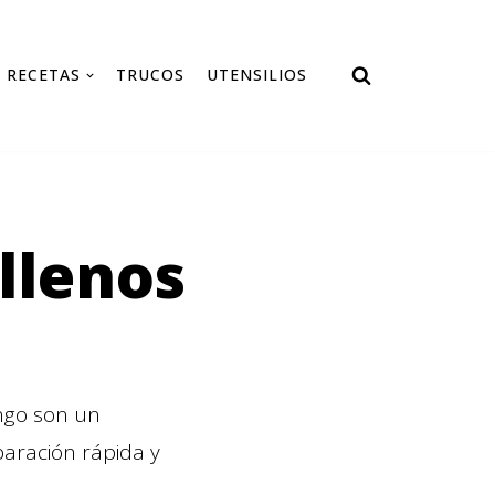
RECETAS
TRUCOS
UTENSILIOS
llenos
ngo son un
paración rápida y