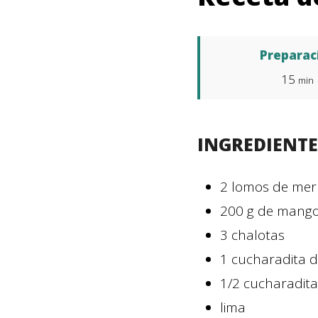
Preparac
15
min
INGREDIENTE
2
lomos de mer
200
g
de mang
3
chalotas
1
cucharadita
d
1/2
cucharadita
lima