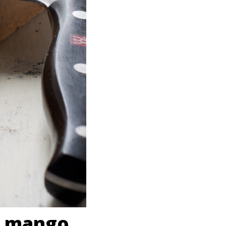
on mango