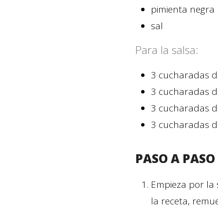
pimienta negra
sal
Para la salsa:
3
cucharadas
d
3
cucharadas
d
3
cucharadas
d
3
cucharadas
d
PASO A PASO
Empieza por la 
la receta, remue