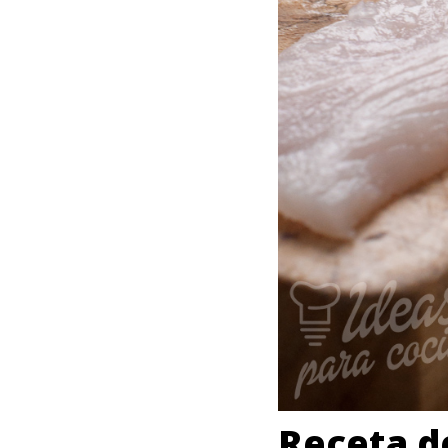
Receta d