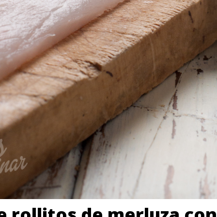
e rollitos de merluza c