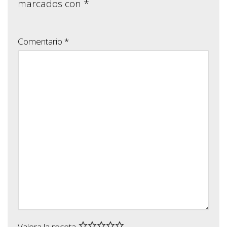
marcados con
*
Comentario
*
Valora la receta