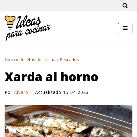
Saltar
al
contenido
Inicio
»
Recetas de cocina
»
Pescados
Xarda al horno
Por
Álvaro
Actualizado 15-04-2023