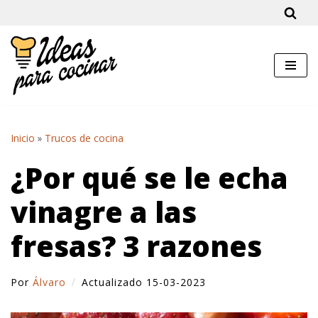
Saltar
al
contenido
Inicio
»
Trucos de cocina
¿Por qué se le echa
vinagre a las
fresas? 3 razones
Por
Álvaro
Actualizado 15-03-2023