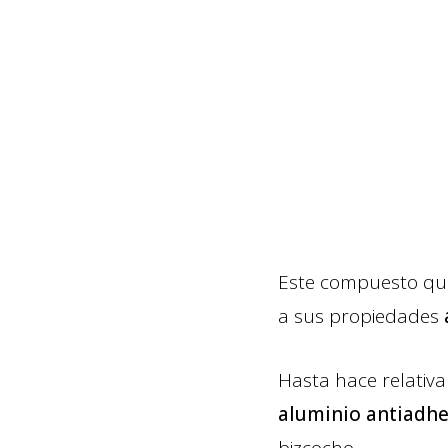
Este compuesto quí
a sus propiedades
Hasta hace relativa
aluminio antiadhe
bizcocho.