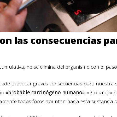
on las consecuencias pa
cumulativa, no se elimina del organismo con el paso
ede provocar graves consecuencias para nuestra sa
omo
«probable carcinógeno humano»
. «Probable» n
iamente todos focos apuntan hacia esta sustancia q