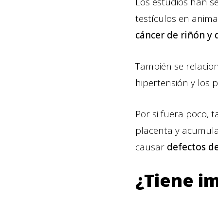
Los estudios han s
testículos en anim
cáncer de riñón y 
También se relacion
hipertensión y los 
Por si fuera poco,
placenta y acumula
causar
defectos d
¿Tiene i