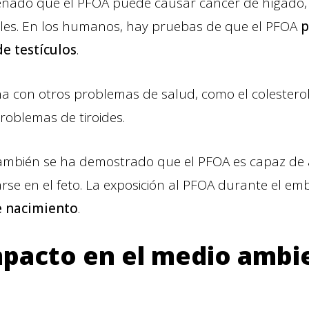
eñado que el PFOA puede causar cáncer de hígado,
ales. En los humanos, hay pruebas de que el PFOA
p
de testículos
.
a con otros problemas de salud, como el colesterol 
problemas de tiroides.
 también se ha demostrado que el PFOA es capaz de 
rse en el feto. La exposición al PFOA durante el e
e nacimiento
.
mpacto en el medio ambi