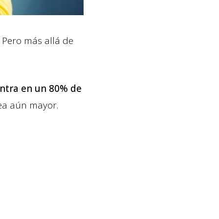
 Pero más allá de
ntra en un 80% de
sea aún mayor.