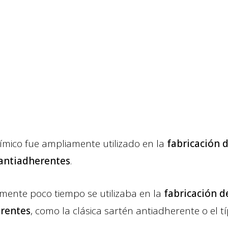
mico fue ampliamente utilizado en la
fabricación d
antiadherentes
.
mente poco tiempo se utilizaba en la
fabricación d
rentes
, como la clásica sartén antiadherente o el t