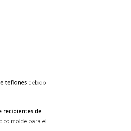
e teflones
debido
e recipientes de
ípico molde para el