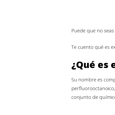
Puede que no seas c
Te cuento qué es e
¿Qué es 
Su nombre es compli
perfluorooctanoico
conjunto de químic