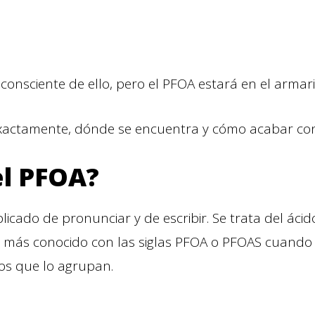
onsciente de ello, pero el PFOA estará en el armari
xactamente, dónde se encuentra y cómo acabar con
el PFOA?
cado de pronunciar y de escribir. Se trata del ácid
, más conocido con las siglas PFOA o PFOAS cuando 
os que lo agrupan.