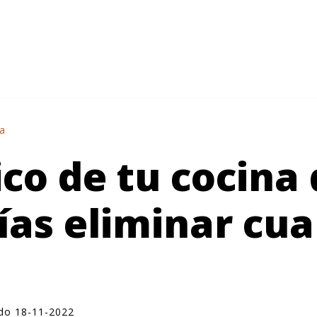
na
ico de tu cocina
ías eliminar cu
ado 18-11-2022