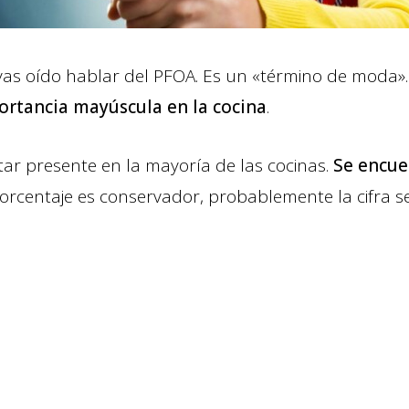
s oído hablar del PFOA. Es un «término de moda».
ortancia mayúscula en la cocina
.
star presente en la mayoría de las cocinas.
Se encue
porcentaje es conservador, probablemente la cifra 