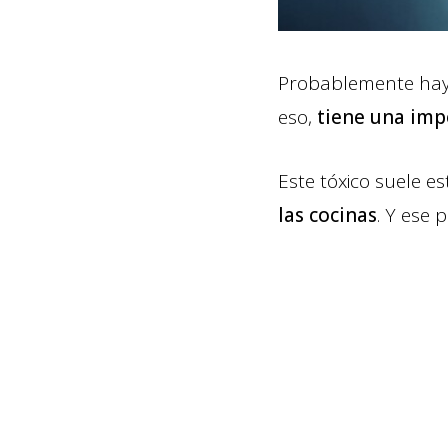
Probablemente haya
eso,
tiene una imp
Este tóxico suele e
las cocinas
. Y ese 