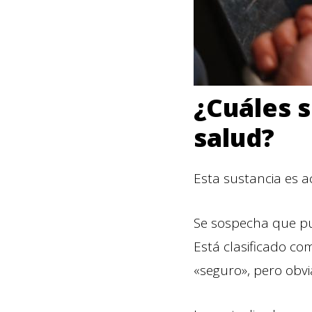
¿Cuáles s
salud?
Esta sustancia es a
Se sospecha que pu
Está clasificado c
«seguro», pero obv