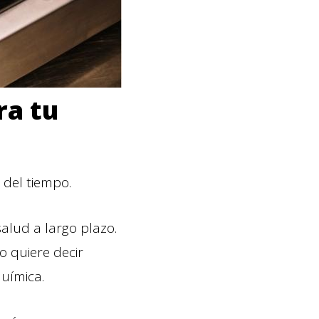
ra tu
 del tiempo.
lud a largo plazo.
o quiere decir
uímica.