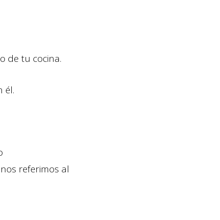
o de tu cocina.
 él.
o
nos referimos al