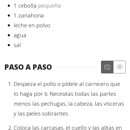
1
cebolla
pequeña
1
zanahoria
leche en polvo
agua
sal
PASO A PASO
Despieza el pollo o pídele al carnicero que
lo haga por ti. Necesitas todas las partes
menos las pechugas, la cabeza, las vísceras
y las pieles sobrantes.
Coloca las carcasas, el cuello y las alitas en