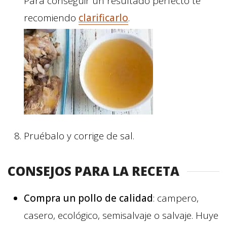
Para conseguir un resultado perfecto te
recomiendo
clarificarlo
.
Pruébalo y corrige de sal.
CONSEJOS PARA LA RECETA
Compra un pollo de calidad
: campero,
casero, ecológico, semisalvaje o salvaje. Huye