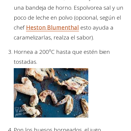
una bandeja de horno. Espolvorea sal y un
poco de leche en polvo (opcional, según el
chef
Heston Blumenthal
esto ayuda a
caramelizarlas, realza el sabor).
Hornea a 200ºC hasta que estén bien
tostadas.
Pon los huesos horneados, el jugo