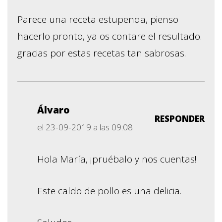
Parece una receta estupenda, pienso
hacerlo pronto, ya os contare el resultado.
gracias por estas recetas tan sabrosas.
Álvaro
RESPONDER
el 23-09-2019 a las 09:08
Hola María, ¡pruébalo y nos cuentas!
Este caldo de pollo es una delicia.