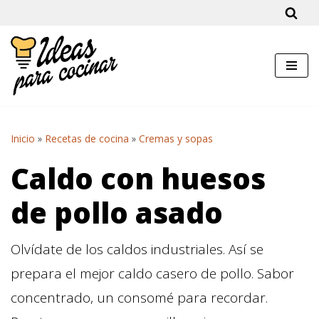
Saltar
al
contenido
Inicio
»
Recetas de cocina
»
Cremas y sopas
Caldo con huesos
de pollo asado
Olvídate de los caldos industriales. Así se
prepara el mejor caldo casero de pollo. Sabor
concentrado, un consomé para recordar.