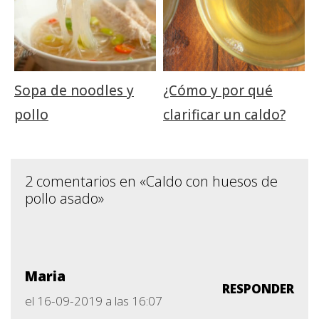
Sopa de noodles y
¿Cómo y por qué
pollo
clarificar un caldo?
2 comentarios en «Caldo con huesos de
pollo asado»
Maria
RESPONDER
el 16-09-2019 a las 16:07