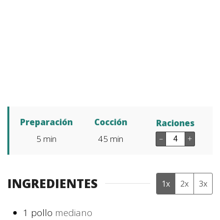
Preparación
Cocción
Raciones
5
min
45
min
–
+
INGREDIENTES
1x
2x
3x
1
pollo
mediano