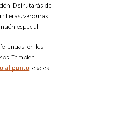
ción. Disfrutarás de
rilleras, verduras
nsión especial.
erencias, en los
asos. También
o al punto
, esa es