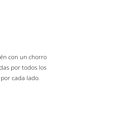
rtén con un chorro
das por todos los
 por cada lado.