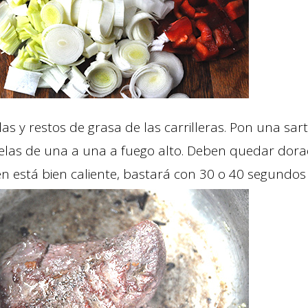
llas y restos de grasa de las carrilleras. Pon una sa
ríelas de una a una a fuego alto. Deben quedar dora
tén está bien caliente, bastará con 30 o 40 segundos