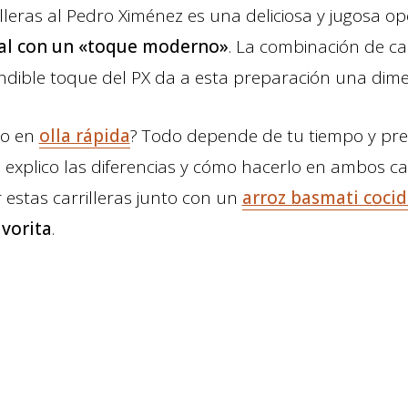
lleras al Pedro Ximénez es una deliciosa y jugosa op
nal con un «toque moderno»
. La combinación de car
undible toque del PX da a esta preparación una dime
 o en
olla rápida
? Todo depende de tu tiempo y pref
te explico las diferencias y cómo hacerlo en ambos c
stas carrilleras junto con un
arroz basmati cocid
vorita
.