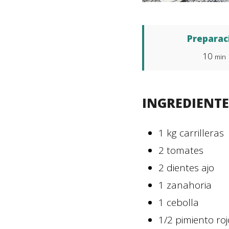
Preparac
10
min
INGREDIENTE
1
kg
carrilleras
2
tomates
2
dientes
ajo
1
zanahoria
1
cebolla
1/2
pimiento roj