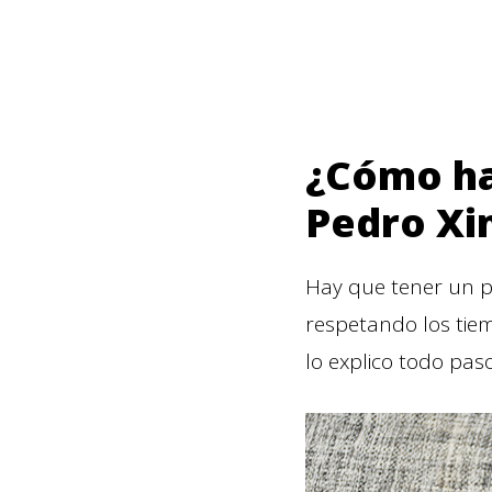
¿Cómo ha
Pedro Xi
Hay que tener un p
respetando los tiem
lo explico todo paso