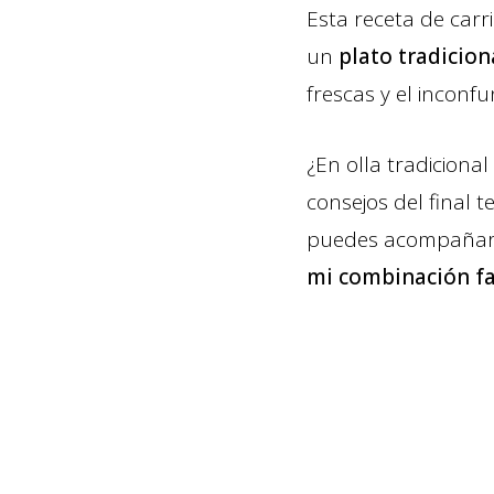
Esta receta de carri
un
plato tradicio
frescas y el inconf
¿En olla tradicional
consejos del final 
puedes acompañar e
mi combinación fa