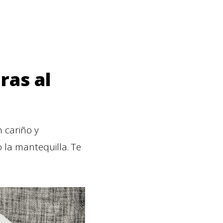
ras al
 cariño y
 la mantequilla. Te