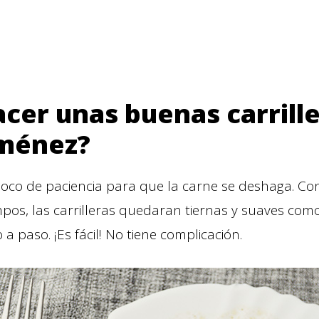
cer unas buenas carrille
ménez?
oco de paciencia para que la carne se deshaga. Con
pos, las carrilleras quedaran tiernas y suaves como
 a paso. ¡Es fácil! No tiene complicación.