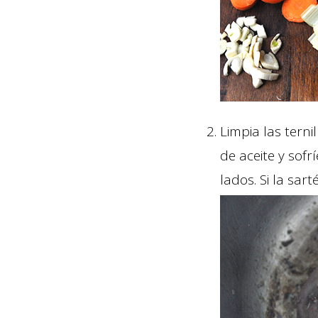
Limpia las terni
de aceite y sof
lados. Si la sar