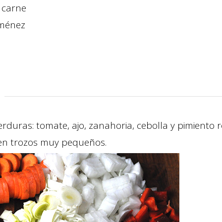
 carne
iménez
erduras: tomate, ajo, zanahoria, cebolla y pimiento r
 en trozos muy pequeños.