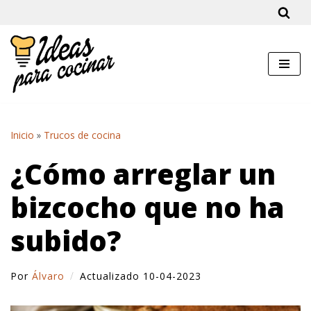
Saltar
al
contenido
Inicio
»
Trucos de cocina
¿Cómo arreglar un
bizcocho que no ha
subido?
Por
Álvaro
Actualizado 10-04-2023