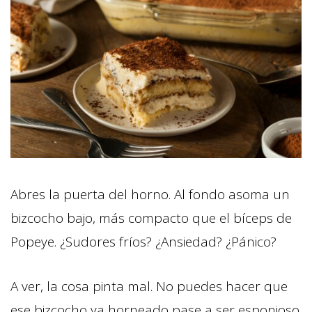
Abres la puerta del horno. Al fondo asoma un
bizcocho bajo, más compacto que el bíceps de
Popeye. ¿Sudores fríos? ¿Ansiedad? ¿Pánico?
A ver, la cosa pinta mal. No puedes hacer que
ese bizcocho ya horneado pase a ser esponjoso