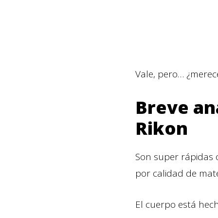
Vale, pero… ¿merec
Breve aná
Rikon
Son super rápidas 
por calidad de mate
El cuerpo está hech