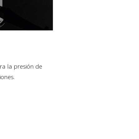
ra la presión de
iones.