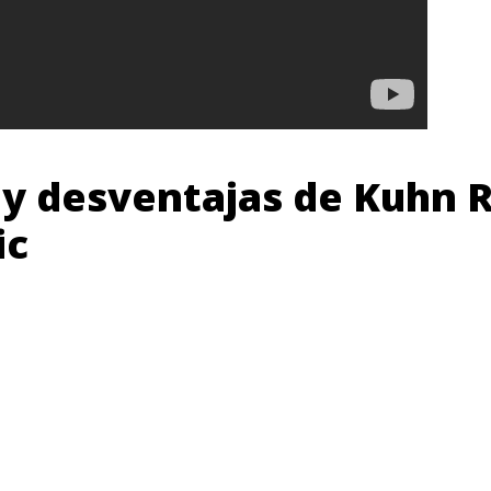
 y desventajas de Kuhn 
ic