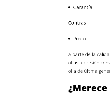
Garantía
Contras
Precio
A parte de la calid
ollas a presión con
olla de última gene
¿Merece 