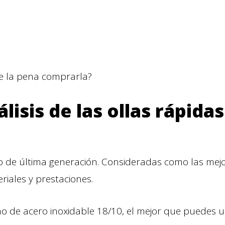
e la pena comprarla?
lisis de las ollas rápida
o de última generación. Consideradas como las mej
riales y prestaciones.
o de acero inoxidable 18/10, el mejor que puedes uti