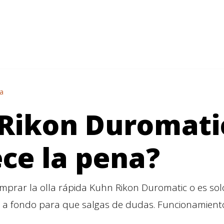
na
Rikon Duromati
ce la pena?
mprar la olla rápida Kuhn Rikon Duromatic o es sol
s a fondo para que salgas de dudas. Funcionamiento