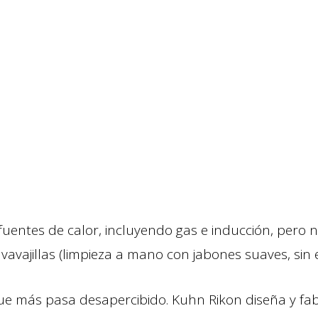
fuentes de calor, incluyendo gas e inducción, pero
avavajillas (limpieza a mano con jabones suaves, sin 
que más pasa desapercibido. Kuhn Rikon diseña y fabr