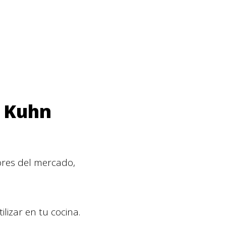
s Kuhn
ores del mercado,
lizar en tu cocina.