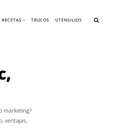
RECETAS
TRUCOS
UTENSILIOS
c,
o marketing?
, ventajas,