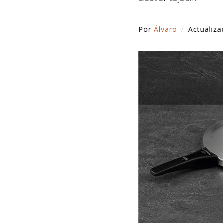
Por
Álvaro
Actualiz