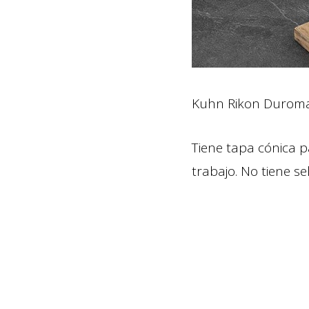
Kuhn Rikon Duromati
Tiene tapa cónica p
trabajo. No tiene s