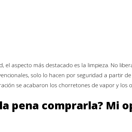
ad, el aspecto más destacado es la limpieza. No libe
vencionales, solo lo hacen por seguridad a partir de
ración se acabaron los chorretones de vapor y los ol
la pena comprarla? Mi o