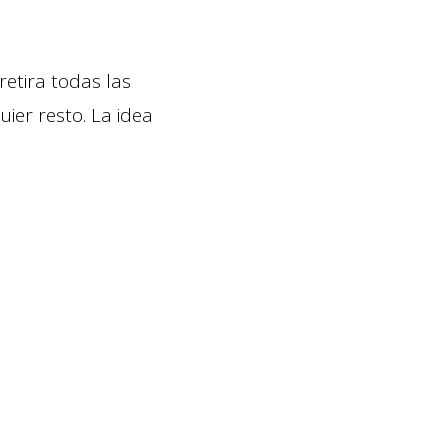
 retira todas las
ier resto. La idea