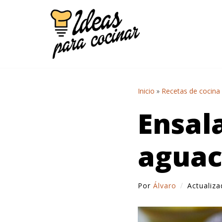
Saltar
al
contenido
Inicio
»
Recetas de cocina
Ensal
aguac
Por
Álvaro
Actualiz