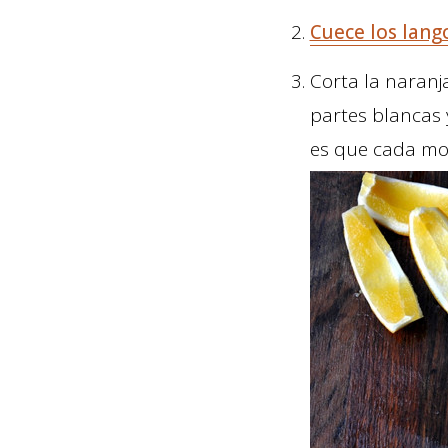
Cuece los lang
Corta la naranj
partes blancas y
es que cada mo