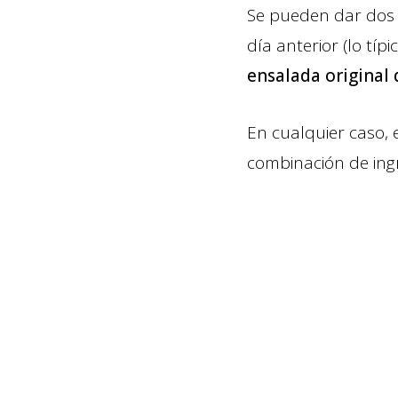
Se pueden dar dos 
día anterior (lo tí
ensalada original 
En cualquier caso, 
combinación de ing