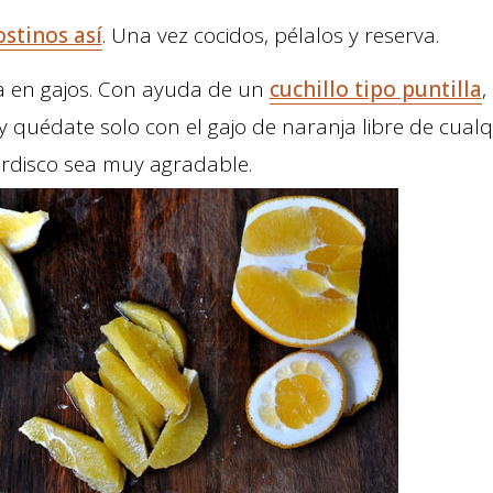
ostinos así
. Una vez cocidos, pélalos y reserva.
a en gajos. Con ayuda de un
cuchillo tipo puntilla
,
 quédate solo con el gajo de naranja libre de cualqu
rdisco sea muy agradable.