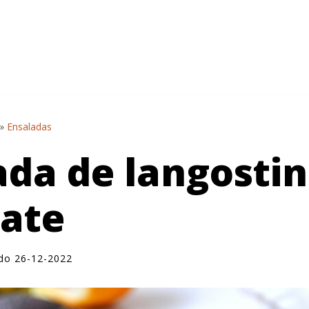
»
Ensaladas
ada de langostin
ate
ado 26-12-2022