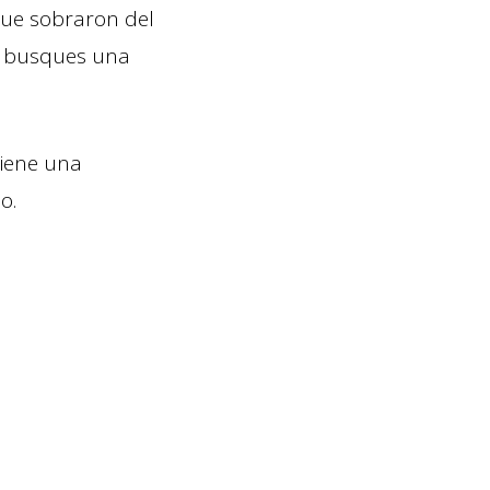
que sobraron del
te busques una
Tiene una
o.