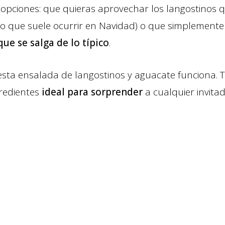
opciones: que quieras aprovechar los langostinos 
pico que suele ocurrir en Navidad) o que simplemen
que se salga de lo típico
.
esta ensalada de langostinos y aguacate funciona. 
redientes
ideal para sorprender
a cualquier invitad