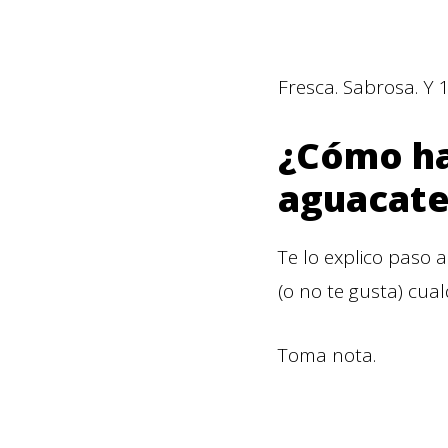
Fresca. Sabrosa. Y 
¿Cómo ha
aguacate
Te lo explico paso a
(o no te gusta) cual
Toma nota.