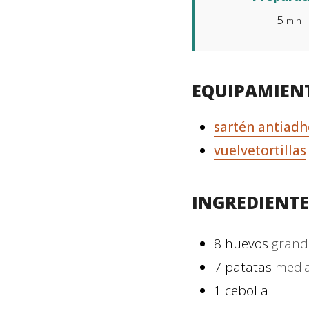
5
min
EQUIPAMIEN
sartén antiadh
vuelvetortillas
INGREDIENTE
8
huevos
grand
7
patatas
medi
1
cebolla