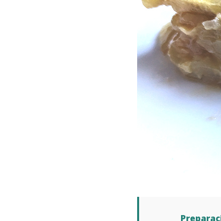
Preparac