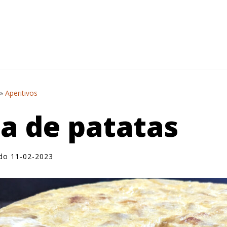
»
Aperitivos
la de patatas
ado 11-02-2023