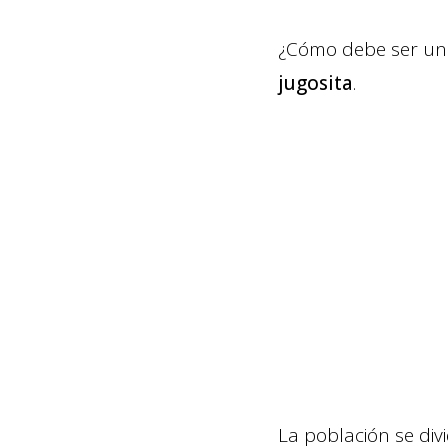
¿Cómo debe ser una
jugosita
.
La población se di