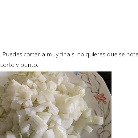
a. Puedes cortarla muy fina si no quieres que se not
 corto y punto.