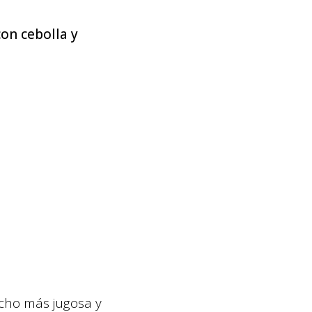
con cebolla y
ucho más jugosa y