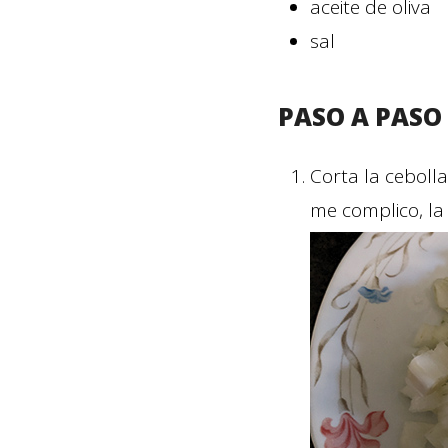
aceite de oliva
sal
PASO A PASO
Corta la ceboll
me complico, la