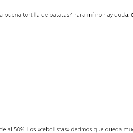
 buena tortilla de patatas? Para mí no hay duda:
vide al 50%. Los «cebollistas» decimos que queda m