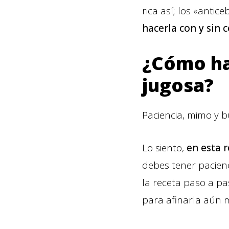
rica así; los «antic
hacerla con y sin 
¿Cómo hac
jugosa?
Paciencia, mimo y b
Lo siento,
en esta r
debes tener pacienc
la receta paso a p
para afinarla aún 