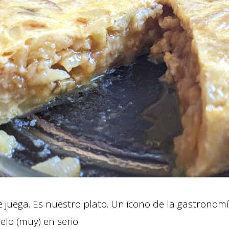
se juega. Es nuestro plato. Un icono de la gastronom
elo (muy) en serio.