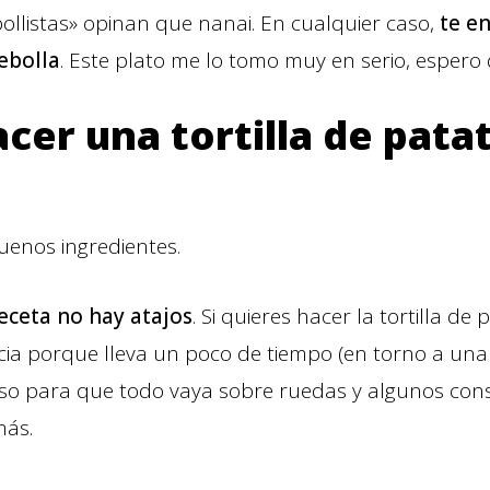
ebollistas» opinan que nanai. En cualquier caso,
te e
cebolla
. Este plato me lo tomo muy en serio, espero
er una tortilla de pata
uenos ingredientes.
eceta no hay atajos
. Si quieres hacer la tortilla de
ia porque lleva un poco de tiempo (en torno a una 
aso para que todo vaya sobre ruedas y algunos con
más.