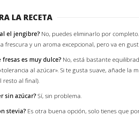
RA LA RECETA
l el jengibre?
No, puedes eliminarlo por completo.
a frescura y un aroma excepcional, pero va en gust
e fresas es muy dulce?
No, está bastante equilibra
tolerancia al azúcar». Si te gusta suave, añade la 
resto al final).
r sin azúcar?
Sí, sin problema.
n stevia?
Es otra buena opción, solo tienes que pon