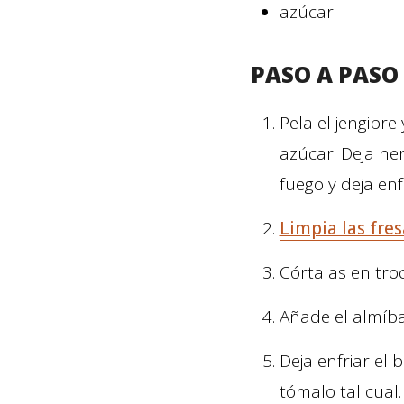
azúcar
PASO A PASO
Pela el jengibre
azúcar. Deja he
fuego y deja enfr
Limpia las fres
Córtalas en troc
Añade el almíba
Deja enfriar el 
tómalo tal cual.