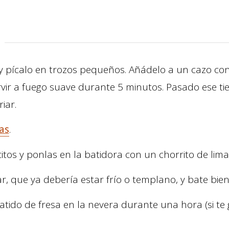
 y pícalo en trozos pequeños. Añádelo a un cazo con
rvir a fuego suave durante 5 minutos. Pasado ese ti
iar.
as
.
itos y ponlas en la batidora con un chorrito de lima
r, que ya debería estar frío o templano, y bate bien
batido de fresa en la nevera durante una hora (si te 