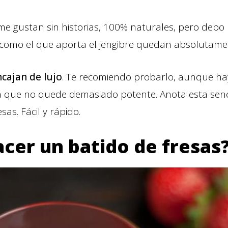
me gustan sin historias, 100% naturales, pero deb
 como el que aporta el jengibre quedan absolutame
ncajan de lujo
. Te recomiendo probarlo, aunque ha
a que no quede demasiado potente. Anota esta senci
sas. Fácil y rápido.
cer un batido de fresas