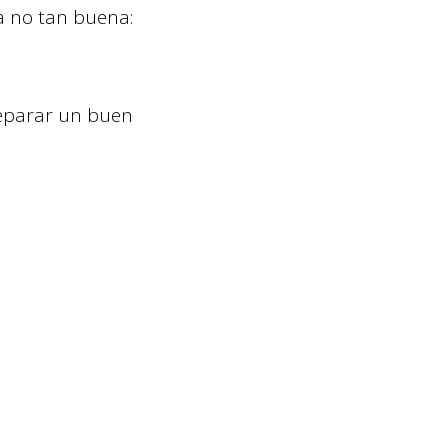
a no tan buena:
reparar un buen