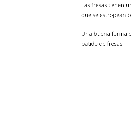
Las fresas tienen u
que se estropean b
Una buena forma d
batido de fresas.