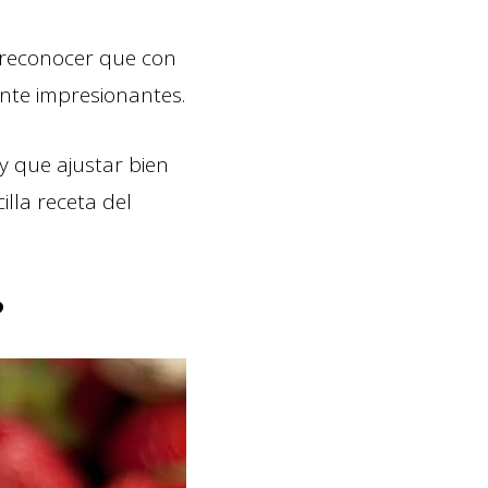
o reconocer que con
nte impresionantes.
y que ajustar bien
lla receta del
?