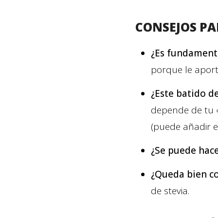
CONSEJOS PA
¿Es fundamenta
porque le aport
¿Este batido d
depende de tu «
(puede añadir el 
¿Se puede hace
¿Queda bien co
de stevia.