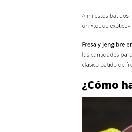
A mí estos batidos 
un «toque exótico»
Fresa y jengibre e
las cantidades par
clásico batido de fre
¿Cómo ha