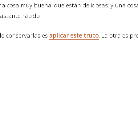
na cosa muy buena: que están deliciosas; y una cos
astante rápido.
e conservarlas es
aplicar este truco
. La otra es p